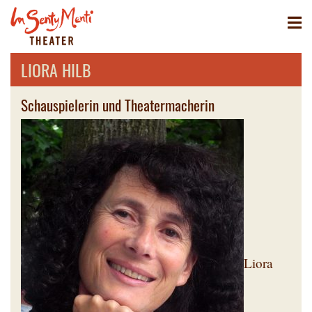
LIORA HILB
Schauspielerin und Theatermacherin
Liora