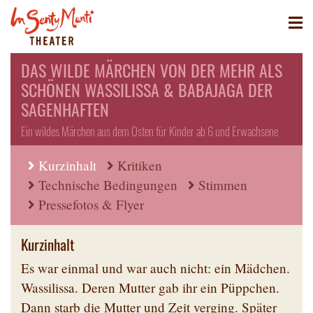
DAS WILDE MÄRCHEN VON DER MEHR ALS
SCHÖNEN WASSILISSA & BABAJAGA DER
SAGENHAFTEN
Ein wildes Märchen aus dem Osten für Kinder ab 6 und Erwachsene
Kurzinhalt
Kritiken
Technische Bedingungen
Stimmen
Pressefotos & Flyer
Kurzinhalt
Es war einmal und war auch nicht: ein Mädchen.
Wassilissa. Deren Mutter gab ihr ein Püppchen.
Dann starb die Mutter und Zeit verging. Später